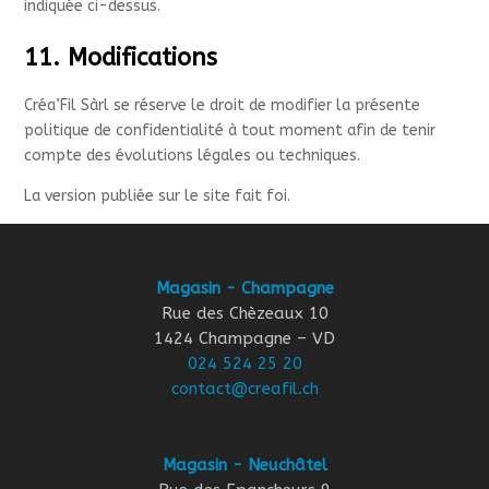
indiquée ci-dessus.
11. Modifications
Créa’Fil Sàrl se réserve le droit de modifier la présente
politique de confidentialité à tout moment afin de tenir
compte des évolutions légales ou techniques.
La version publiée sur le site fait foi.
Magasin - Champagne
Rue des Chèzeaux 10
1424 Champagne – VD
024 524 25 20
contact@creafil.ch
Magasin - Neuchâtel