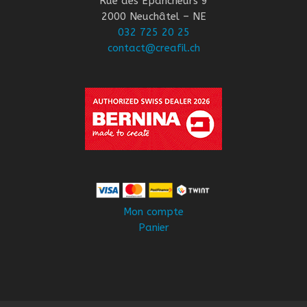
Rue des Epancheurs 9
2000 Neuchâtel – NE
032 725 20 25
contact@creafil.ch
Mon compte
Panier