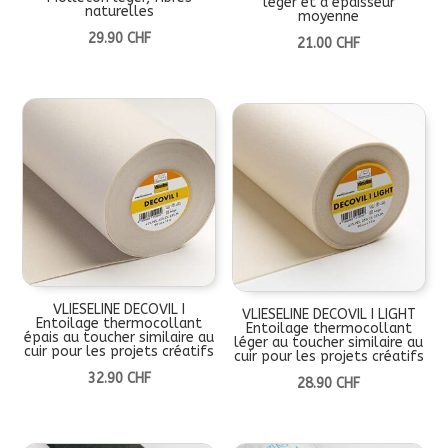
léger et d‘épaisseur
naturelles
moyenne
29.90
CHF
21.00
CHF
VLIESELINE DECOVIL I
VLIESELINE DECOVIL I LIGHT
Entoilage thermocollant
Entoilage thermocollant
épais au toucher similaire au
léger au toucher similaire au
cuir pour les projets créatifs
cuir pour les projets créatifs
32.90
CHF
28.90
CHF