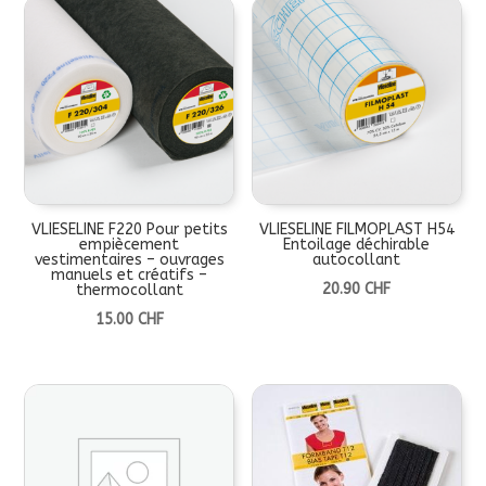
VLIESELINE F220 Pour petits
VLIESELINE FILMOPLAST H54
empiècement
Entoilage déchirable
vestimentaires – ouvrages
autocollant
manuels et créatifs –
20.90
CHF
thermocollant
15.00
CHF