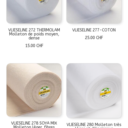
VLIESELINE 272 THERMOLAM
VLIESELINE 277-COTON
Molleton de poids moyen,
25.00
CHF
dense
15.00
CHF
VLIESELINE 278 SOYA MIX
VLIESELINE 280 Molleton très
Molleton léger, fibres