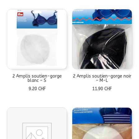
2 Amplis soutien-gorge
2 Amplis soutien-gorge noir
blanc – S
– M-L
9.20
CHF
11.90
CHF