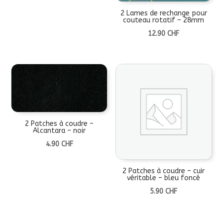
2 Lames de rechange pour
couteau rotatif – 28mm
12.90
CHF
2 Patches à coudre –
Alcantara – noir
4.90
CHF
2 Patches à coudre – cuir
véritable – bleu foncé
5.90
CHF