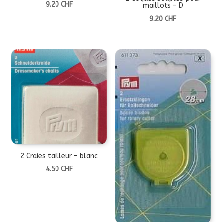
9.20
CHF
maillots – D
9.20
CHF
2 Craies tailleur – blanc
4.50
CHF