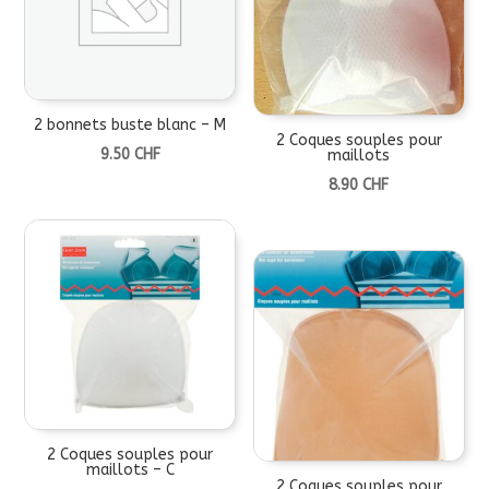
2 bonnets buste blanc – M
2 Coques souples pour
9.50
CHF
maillots
8.90
CHF
2 Coques souples pour
maillots – C
2 Coques souples pour