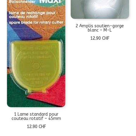
2 Amplis soutien-gorge
blanc – M-L
12.90
CHF
1 Lame standard pour
couteau rotatif – 45mm
12.90
CHF