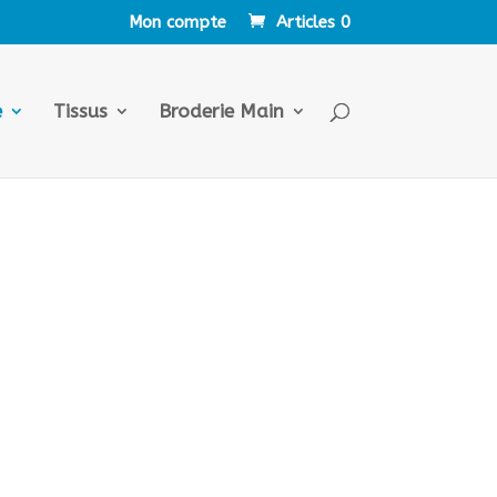
Mon compte
Articles 0
e
Tissus
Broderie Main