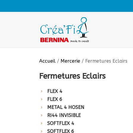
Accueil
/
Mercerie
/ Fermetures Eclairs
Fermetures Eclairs
FLEX 4
FLEX 6
METAL 4 HOSEN
RI44 INVISIBLE
SOFTFLEX 4
SOFTFLEX 6