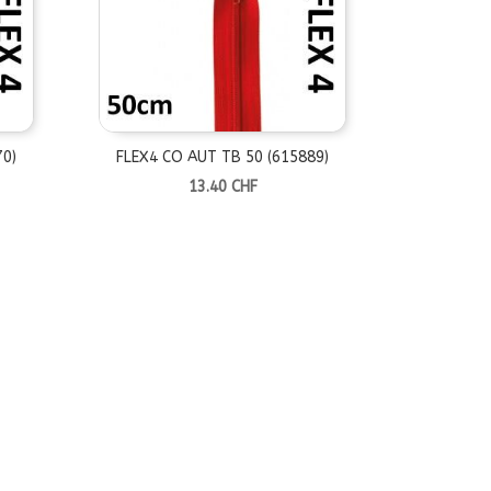
70)
FLEX4 CO AUT TB 50 (615889)
13.40
CHF