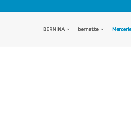
BERNINA
bernette
Merceri