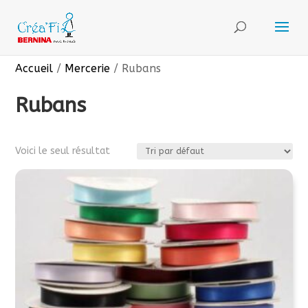
Accueil
/
Mercerie
/ Rubans
Rubans
Voici le seul résultat