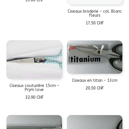
33.00
CHF
Ciseaux broderie – col. Blanc
fleurs
17.50
CHF
Ciseaux en titan – 13cm
Ciseaux couturière 15cm –
20.50
CHF
Prym love
32.90
CHF