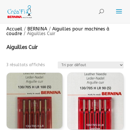
Accueil
/
BERNINA
/
Aiguilles pour machines à
coudre
/ Aiguilles Cuir
Aiguilles Cuir
3 résultats affichés