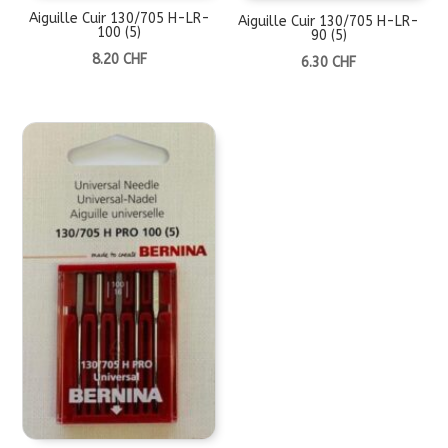
Aiguille Cuir 130/705 H-LR-
Aiguille Cuir 130/705 H-LR-
100 (5)
90 (5)
8.20
CHF
6.30
CHF