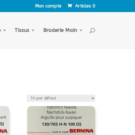
Mon compte
Articles 0
e
Tissus
Broderie Main