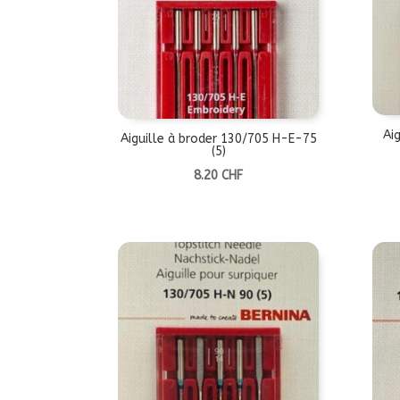
Ai
Aiguille à broder 130/705 H-E-75
(5)
8.20
CHF