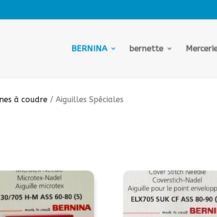
BERNINA
bernette
Merceri
ines à coudre
/ Aiguilles Spéciales