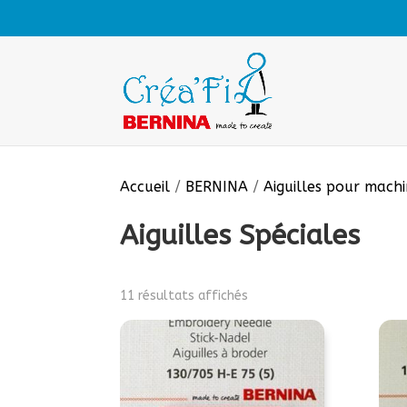
Accueil
/
BERNINA
/
Aiguilles pour mach
Aiguilles Spéciales
11 résultats affichés