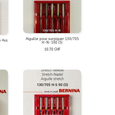
Aiguille pour surpiquer 130/705
5 Ass
H-N-100 (5)
10.70
CHF