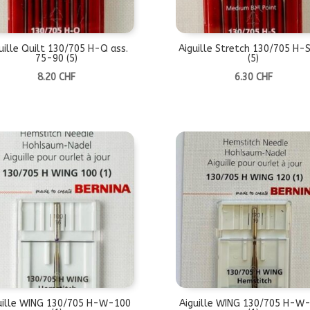
uille Quilt 130/705 H-Q ass.
Aiguille Stretch 130/705 H-
75-90 (5)
(5)
8.20
CHF
6.30
CHF
uille WING 130/705 H-W-100
Aiguille WING 130/705 H-W