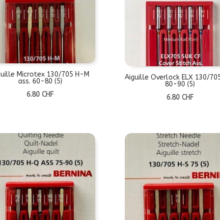
guille Microtex 130/705 H-M
Aiguille Overlock ELX 130/70
ass. 60-80 (5)
80-90 (5)
6.80
CHF
6.80
CHF