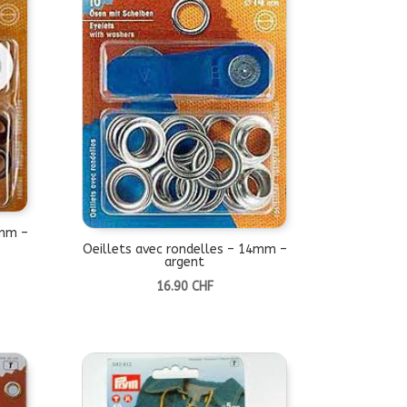
1mm –
Oeillets avec rondelles – 14mm –
argent
16.90
CHF