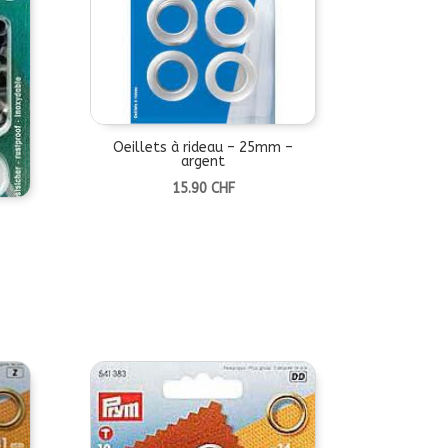
Oeillets à rideau – 25mm –
argent
15.90
CHF