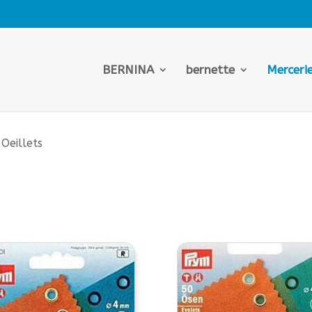
BERNINA
bernette
Merceri
 Oeillets