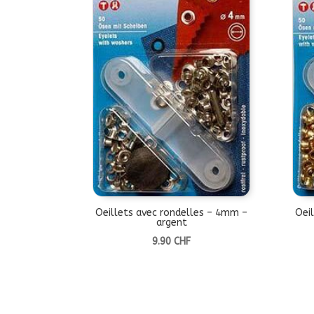
Oeillets avec rondelles – 4mm –
Oei
argent
9.90
CHF