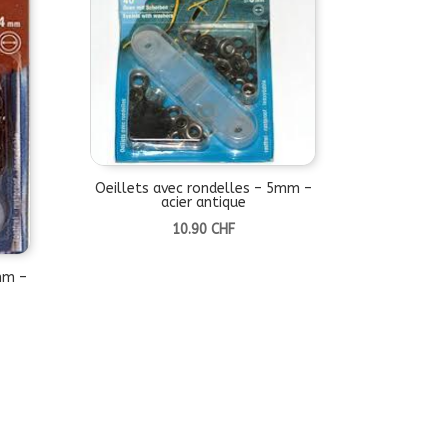
Oeillets avec rondelles – 5mm –
acier antique
10.90
CHF
mm –