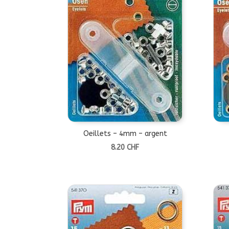
Oeillets – 4mm – argent
8.20
CHF