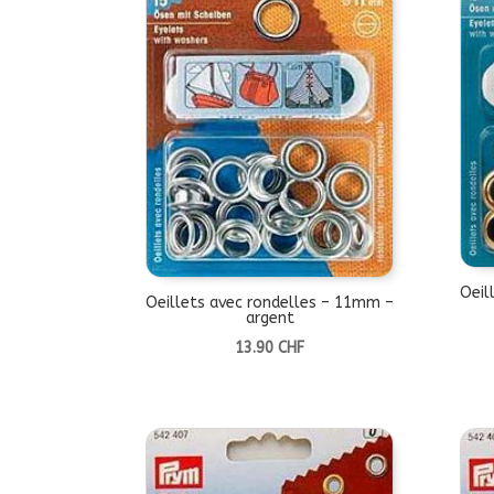
Oeil
Oeillets avec rondelles – 11mm –
argent
13.90
CHF