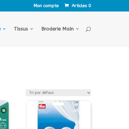
Mon compte
Articles 0
e
Tissus
Broderie Main