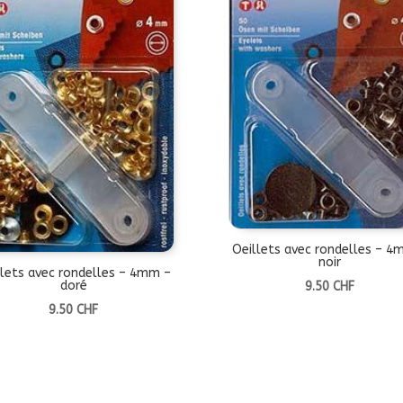
Oeillets avec rondelles – 4
noir
llets avec rondelles – 4mm –
doré
9.50
CHF
9.50
CHF