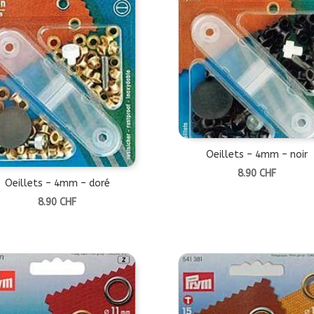
Oeillets – 4mm – noir
8.90
CHF
Oeillets – 4mm – doré
8.90
CHF